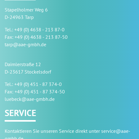
Stapelholmer Weg 6
D-24963 Tarp
Tel.: +49 (0) 4638 - 213 87-0
Fax: +49 (0) 4638 - 213 87-50
tarp@aae-gmbh.de
Daimlerstraße 12
D-23617 Stockelsdorf
Tel.: +49 (0) 451 - 87 374-0
Fax: +49 (0) 451 - 87 374-50
luebeck@aae-gmbh.de
SERVICE
Kontaktieren Sie unseren Service direkt unter
service@aae-
gmbh.de