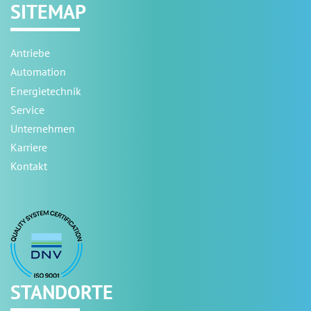
SITEMAP
Antriebe
Automation
Energietechnik
Service
Unternehmen
Karriere
Kontakt
STANDORTE